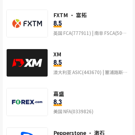
FXTM · 富拓
8.5
英国 FCA(777911) | 南非 FSCA(50320) | 肯尼亚 CMA(135) | 毛里求斯 FSC
XM
8.5
澳大利亚 ASIC(443670) | 塞浦路斯 CySEC(120/10) | 伯利兹 FSC(000261/397) | 迪拜 DFSA(F003484)
嘉盛
8.3
美国 NFA(0339826)
Pepperstone · 激石