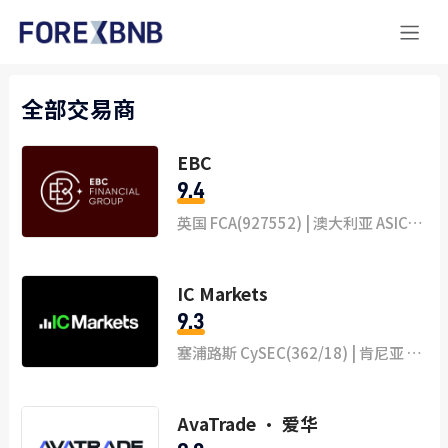
全部交易商
EBC
9.4
英国 FCA(927552) | 澳大利亚 ASIC(500991) | 开曼群岛 CIMA(2038223)
IC Markets
9.3
塞浦路斯 CySEC(362/18) | 肯尼亚 CMA(199) | 塞舌尔 FSA
AvaTrade · 爱华