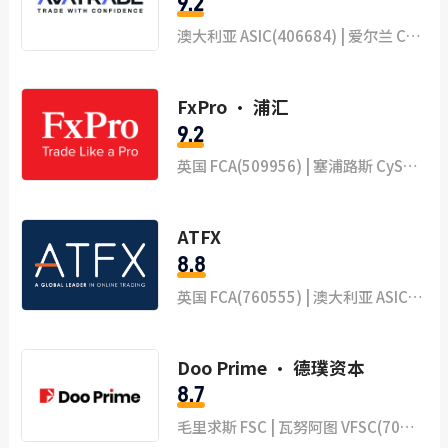
9.2
澳大利亚 ASIC(406684) | 爱尔兰 CBI(C53877) | 日本 FSA(2010401081157) | 维尔京群岛 VFSC | 阿布扎比 ADGM(190018) | 南非 FSCA(45984)
FxPro · 浦汇
9.2
英国 FCA(509956) | 塞浦路斯 CySEC(078/07)
ATFX
8.8
英国 FCA(760555) | 澳大利亚 ASIC(418036) | 南非 FSCA(44816) | 塞浦路斯 CySEC(285/15) | 毛里求斯 FSC(C118023331)
Doo Prime · 德璞资本
8.7
毛里求斯 FSC | 瓦努阿图 VFSC(700238) | 塞舌尔 FSA