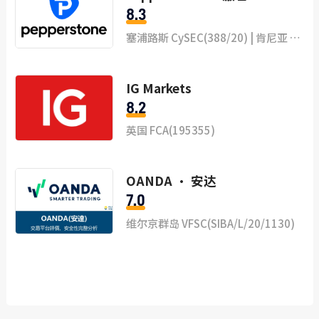
8.3
塞浦路斯 CySEC(388/20) | 肯尼亚 CMA(128) | 迪拜 DFSA(F004356) | 德国 BaFin(10151148) | 巴哈马群岛 SCB
IG Markets
8.2
英国 FCA(195355)
OANDA · 安达
7.0
维尔京群岛 VFSC(SIBA/L/20/1130)