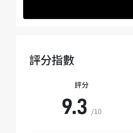
評分指數
評分
9.3
/10