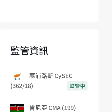
監管資訊
塞浦路斯 CySEC
(362/18)
監管中
肯尼亞 CMA (199)