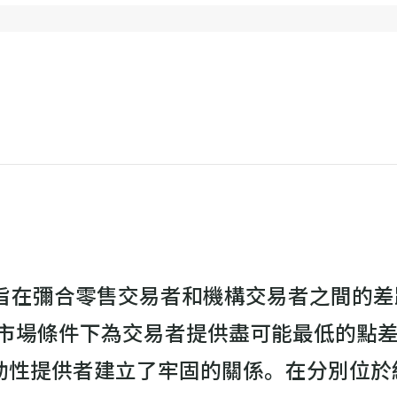
經紀商，旨在彌合零售交易者和機構交易者之間
在所有市場條件下為交易者提供盡可能最低的點差。 
提供者建立了牢固的關係。在分別位於紐約和倫