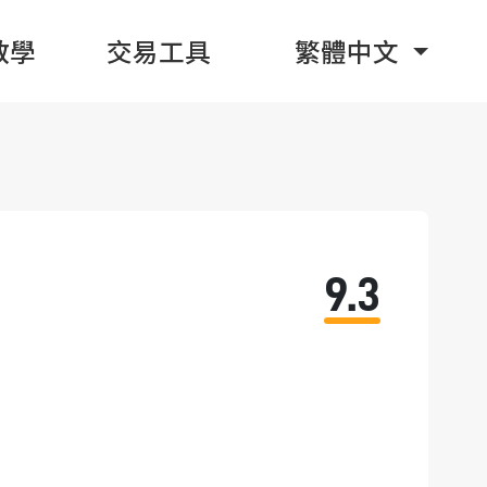
教學
交易工具
繁體中文
9.3