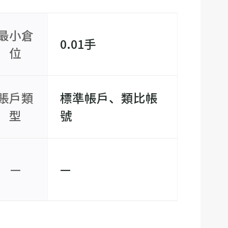
最小倉
0.01手
位
賬戶類
標準帳戶、類比帳
型
號
—
—