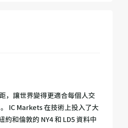
的差距，讓世界變得更適合每個人交
IC Markets 在技術上投入了大
敦的 NY4 和 LD5 資料中