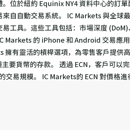
紐約 Equinix NY4 資料中心的訂單配
自自動交易系統。 IC Markets 與
易工具。這些工具包括：市場深度 (DoM
arkets 的 iPhone 和 Android
kets 擁有靈活的槓桿選項，為零售客戶提供高
0 種主要貨幣的存款。 透過 ECN，客戶可以完成
幣）的交易規模。 IC Markets的 ECN 
行大額交易，這確保了任何交易規模的最佳