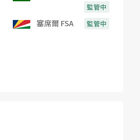
監管中
塞席爾 FSA
監管中