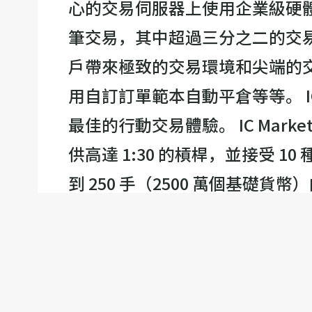
心的交易伺服器上使用企業級硬體。位於
筆交易，其中超過三分之二的交易來
戶帶來極致的交易環境和尖端的交
用自訂訂單範本自動平倉等等。 IC M
最佳的行動交易體驗。 IC Mar
供高達 1:30 的槓桿，並接受 1
到 250 手（2500 萬個基礎貨
動性提供者及其定價層上即時執
公司與服務