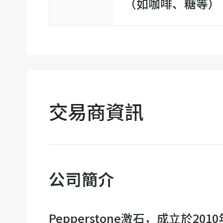
（如咖啡、糖等）
交易商資訊
公司簡介
Pepperstone激石，成立