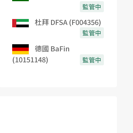
監管中
杜拜 DFSA (F004356)
監管中
德國 BaFin
(10151148)
監管中
巴哈馬群島 SCB
監管中