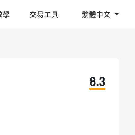
教學
交易工具
繁體中文
8.3