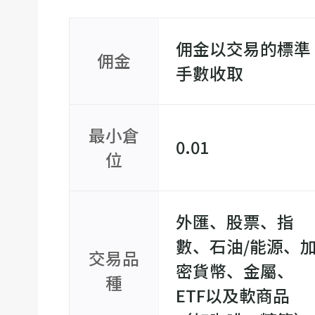
佣金以交易的標準
佣金
手數收取
最小倉
0.01
位
外匯、股票、指
數、石油/能源、
交易品
密貨幣、金屬、
種
ETF以及軟商品