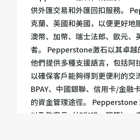
供外匯交易和外匯回扣服務。 Pe
克蘭、英國和美國，以便更好地服務
澳幣、加幣、瑞士法郎、歐元、
者。 Pepperstone激石以
他們提供多種支援語言，包括阿
以確保客戶能夠得到更便利的交流和
BPAY、中國銀聯、信用卡/金融卡、N
的資金管理途徑。 Pepperst
以及軟商品（如咖啡、糖等），為交
項、全球化的業務佈局和專業的