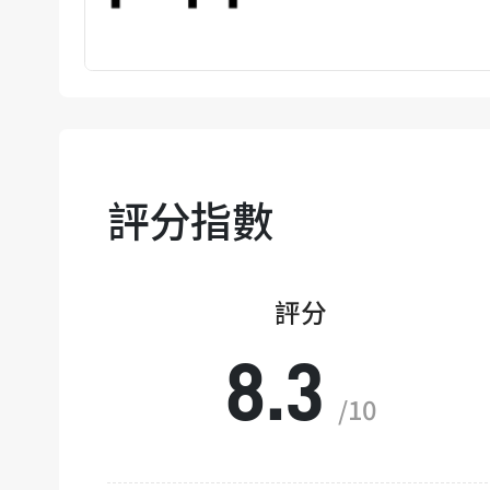
評分指數
評分
8.3
/10