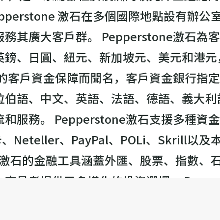
pperstone 激石在多個國際地點設有
其廣大客戶群。 Pepperstone激石
英鎊、日圓、紐元、新加坡元、美元和港元
其卓越的客戶資金保障而聞名，客戶資金銀行指定
拉伯語、中文、英語、法語、德語、義大利
服務。 Pepperstone激石支援多種
eteller、PayPal、POLi、Skri
one 激石的金融工具涵蓋外匯、股票、指數、
易者提供了多樣化的投資選擇。 Pepper
客戶支持，為廣大交易者提供了一個優質的