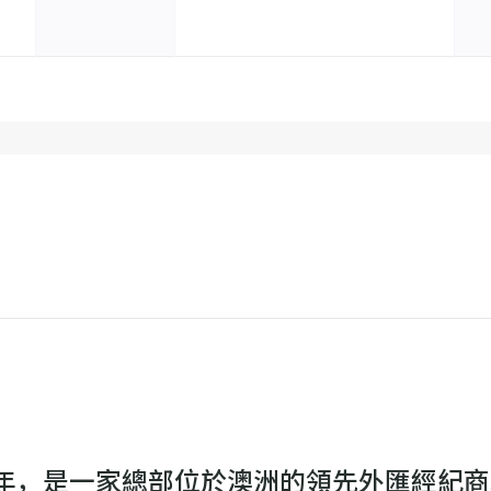
於2010年，是一家總部位於澳洲的領先外匯經