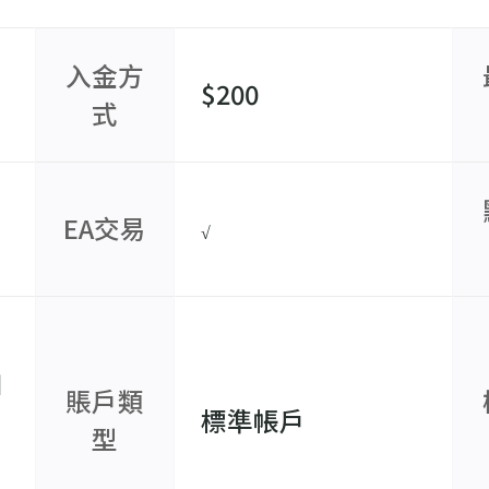
入金方
$200
式
EA交易
√
加
賬戶類
標準帳戶
型