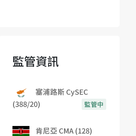
監管資訊
塞浦路斯 CySEC
(388/20)
監管中
肯尼亞 CMA (128)