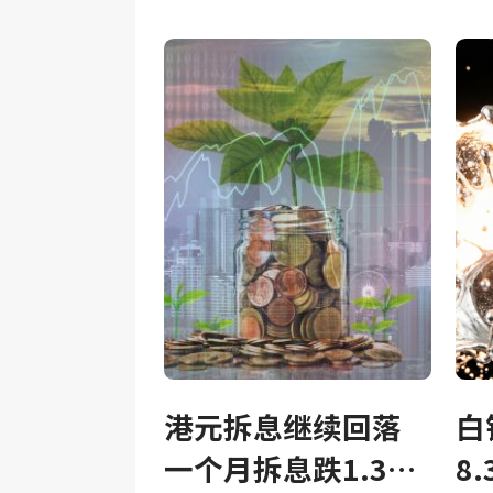
港元拆息继续回落
白
一个月拆息跌1.375
8