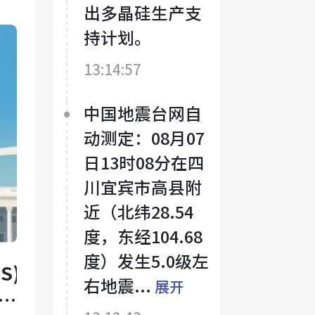
出多晶硅生产支
持计划。
13:14:57
中国地震台网自
动测定：08月07
日13时08分在四
川宜宾市高县附
近（北纬28.54
度，东经104.68
度）发生5.0级左
S)
右地震...
展开
加