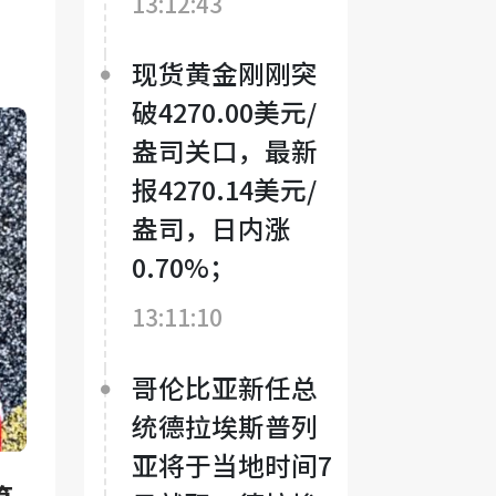
13:12:43
现货黄金刚刚突
破4270.00美元/
盎司关口，最新
报4270.14美元/
盎司，日内涨
0.70%；
13:11:10
哥伦比亚新任总
统德拉埃斯普列
亚将于当地时间7