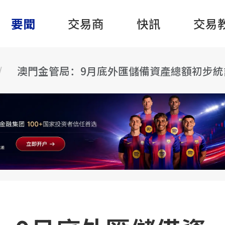
要聞
交易商
快訊
交易
澳門金管局：9月底外匯儲備資產總額初步統計爲