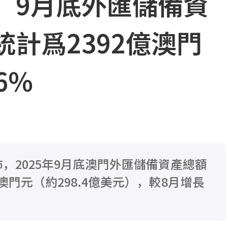
：9月底外匯儲備資
計爲2392億澳門
6%
，2025年9月底澳門外匯儲備資產總額
億澳門元（約298.4億美元），較8月增長