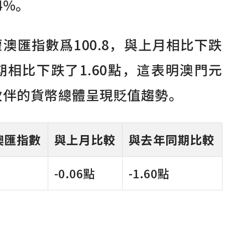
4%。
權澳匯指數爲100.8，與上月相比下跌
同期相比下跌了1.60點，這表明澳門元
伙伴的貨幣總體呈現貶值趨勢。
澳匯指數
與上月比較
與去年同期比較
-0.06點
-1.60點