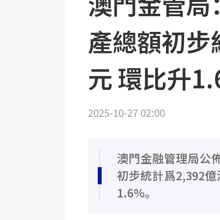
澳門金管局
產總額初步統
元 環比升1.
2025-10-27 02:00
澳門金融管理局公佈
初步統計爲2,392
1.6%。