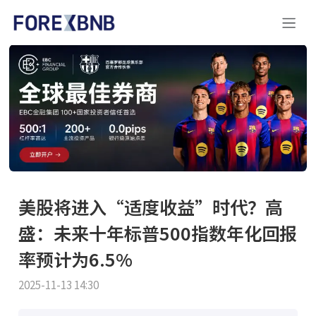
美股将进入“适度收益”时代？高
盛：未来十年标普500指数年化回报
率预计为6.5%
2025-11-13 14:30