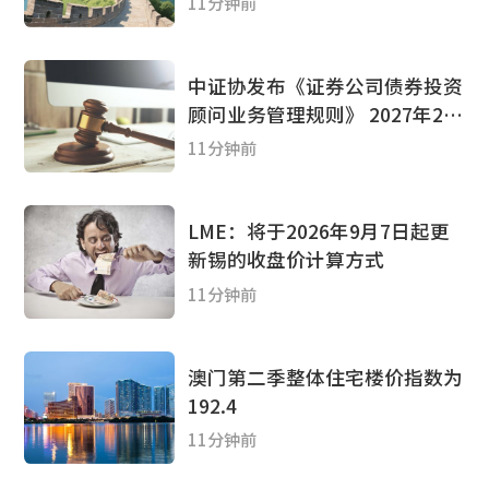
11分钟前
中证协发布《证券公司债券投资
顾问业务管理规则》 2027年2月
5日起正式施行
11分钟前
LME：将于2026年9月7日起更
新锡的收盘价计算方式
11分钟前
澳门第二季整体住宅楼价指数为
192.4
11分钟前