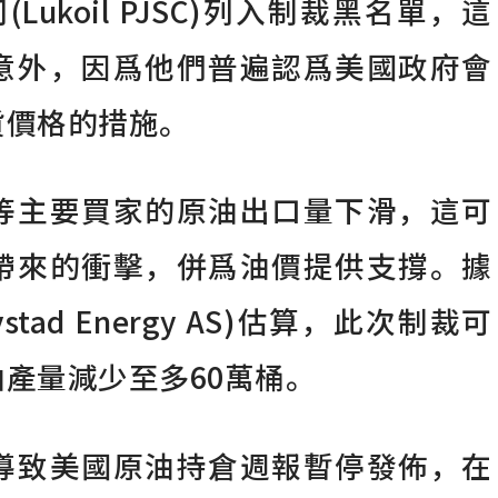
(Lukoil PJSC)列入制裁黑名單，這
意外，因爲他們普遍認爲美國政府會
貨價格的措施。
等主要買家的原油出口量下滑，這可
帶來的衝擊，併爲油價提供支撐。據
tad Energy AS)估算，此次制裁可
產量減少至多60萬桶。
導致美國原油持倉週報暫停發佈，在