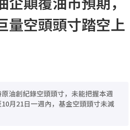
油企顛覆油市預期，
巨量空頭頭寸踏空上
特原油創紀錄空頭頭寸，未能把握本週
10月21日一週內，基金空頭頭寸未減