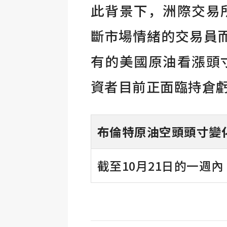
此背景下，洲際交易
斷市場情緒的交易員
有的美國原油看漲頭
資者目前正面臨持倉
布倫特原油空頭頭寸變
截至10月21日的一週內