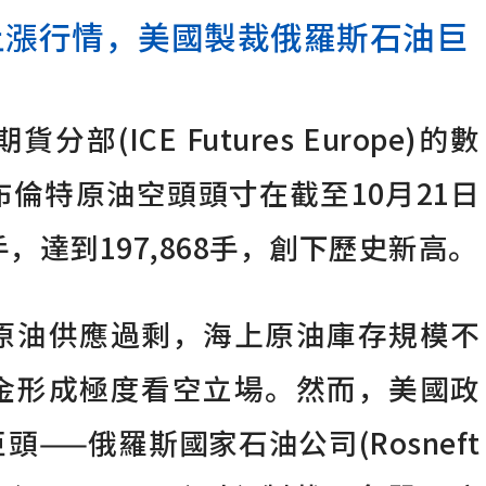
上漲行情，美國製裁俄羅斯石油巨
(ICE Futures Europe)的數
倫特原油空頭頭寸在截至10月21日
手，達到197,868手，創下歷史新高。
原油供應過剩，海上原油庫存規模不
金形成極度看空立場。然而，美國政
——俄羅斯國家石油公司(Rosneft