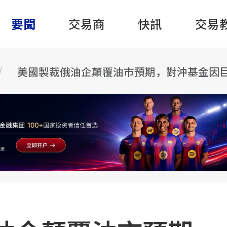
要聞
交易商
快訊
交易
美國製裁俄油企顛覆油市預期，對沖基金因