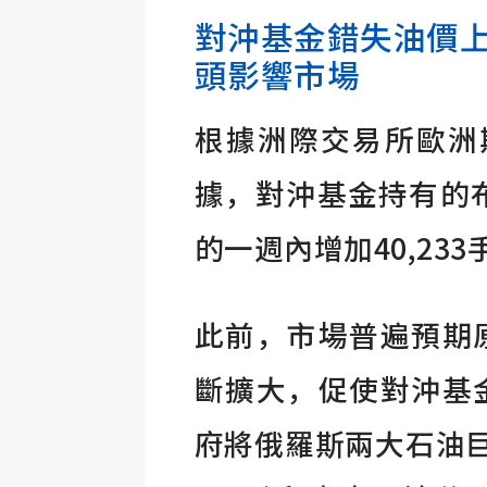
對沖基金錯失油價
頭影響市場
根據洲際交易所歐洲期貨分部
據，對沖基金持有的布
的一週內增加40,233
此前，市場普遍預期
斷擴大，促使對沖基
府將俄羅斯兩大石油巨頭