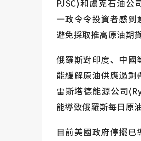
PJSC)和盧克石油公司
一政令令投資者感到
避免採取推高原油期
俄羅斯對印度、中國
能緩解原油供應過剩
雷斯塔德能源公司(Rys
能導致俄羅斯每日原油
目前美國政府停擺已