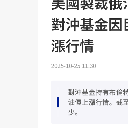
美國製裁俄
對沖基金因
漲行情
2025-10-25 11:30
對沖基金持有布倫
油價上漲行情。截至
少。