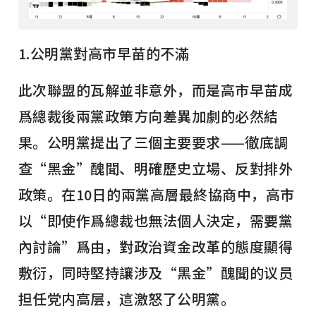
1.公明黨對高市早苗的不滿
此次聯盟的瓦解並非意外，而是高市早苗成
爲總裁後兩黨政策方向差異加劇的必然結
果。公明黨提出了三個主要要求——徹底調
查“黑金”醜聞、明確歷史立場、反對排外
政策。在10日的兩黨高層最終協商中，高市
以“即使作爲總裁也無法個人決定，需要黨
內討論”爲由，對政治資金改革的態度顯得
敷衍，同時堅持讓涉及“黑金”醜聞的议员
担任党内高层，這激怒了公明黨。