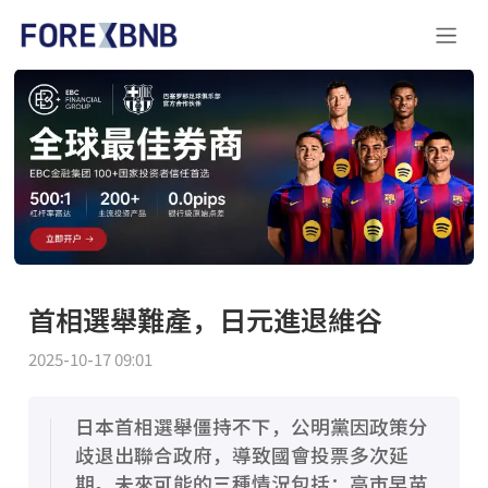
首相選舉難產，日元進退維谷
2025-10-17 09:01
日本首相選舉僵持不下，公明黨因政策分
歧退出聯合政府，導致國會投票多次延
期。未來可能的三種情況包括：高市早苗