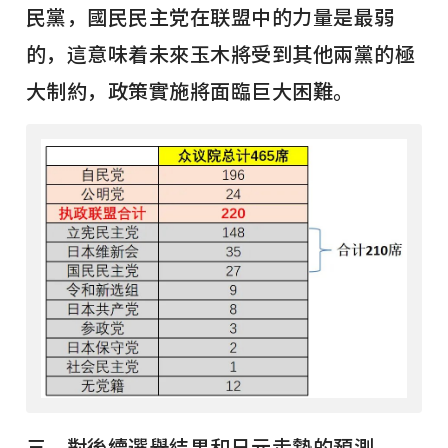
民黨，國民民主党在联盟中的力量是最弱
的，這意味着未來玉木將受到其他兩黨的極
大制約，政策實施將面臨巨大困難。
三、對後續選舉結果和日元走勢的預測