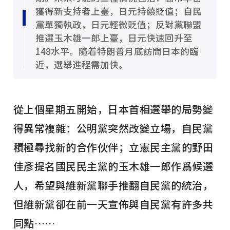
獲得新支持者上臺，日元持續貶值；自民
黨單獨執政，日元輕微貶值；反對黨聯盟
推選玉木雄一郎上臺，日元快速回升至
148水平。隨着特朗普月底訪問日本的臨
近，選舉進程需加快。
從上個星期五開始，日本首相選舉的局勢變
得異常複雜：公明黨突然改變立場，自民黨
積極尋找新的合作伙伴；立憲民主黨的野田
佳彥提名國民民主黨的玉木雄一郎作爲候選
人，希望與維新黨聯手推翻自民黨的統治，
但維新黨卻在前一天宣佈與自民黨有許多共
同點……