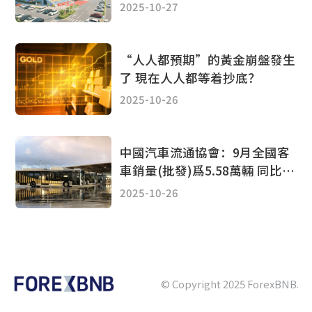
2025-10-27
“人人都預期”的黃金崩盤發生
了 現在人人都等着抄底？
2025-10-26
中國汽車流通協會：9月全國客
車銷量(批發)爲5.58萬輛 同比增
長33.7%
2025-10-26
© Copyright 2025 ForexBNB.