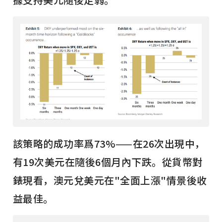
該策略的成功率爲73%——在26次出現中，
有19次美元在隨後6個月內下跌。從貨幣對
錶現看，澳元兌美元在"全面上漲"情景後收
益最佳。