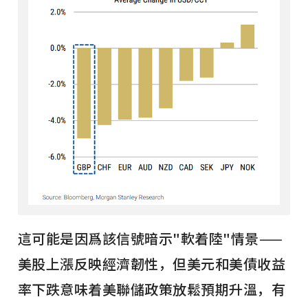
這可能是因爲該信號暗示"軟着陸"情景——
美股上漲反映經濟韌性，但美元和美債收益
率下跌意味着美聯儲政策放鬆預期升溫，有