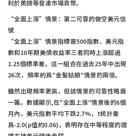
利於英鎊等發達市場貨幣。
“全面上漲”情景：第二可靠的做空美元信
號
“全面上漲”情景指標普500指數、美元指
數和10年期美債收益率三者同時上漲超過
1.25個標準差。這一組合在過去25年中出現
26次，頻率約爲"金髮姑娘"情景的兩倍。
雖然出現頻率更高，但該情景的可靠性略遜
一籌。數據顯示,在"全面上漲"情景後的6個
月內，美元指數平均下跌2.7%，t統計量
爲-2.0(p值約0.06)，表明存在中等程度的證
據支持美元隨後走弱。