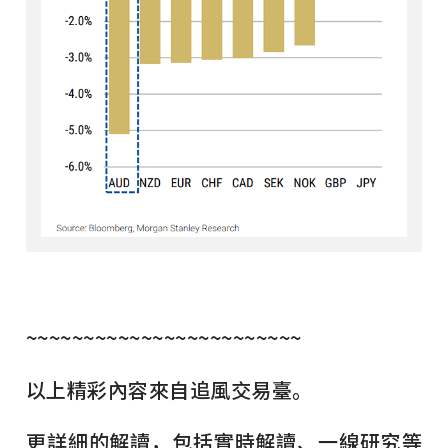
~~~~~~~~~~~~~~~~~~~~~~~~
以上精彩內容來自追風交易臺。
更詳細的解讀，包括實時解讀、一線研究等