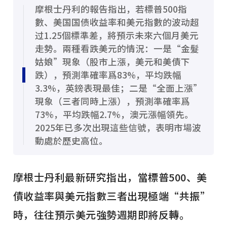
摩根士丹利的報告指出，若標普500指
數、美国国债收益率和美元指數的波动超
过1.25個標準差，將預示未來六個月美元
走勢。兩種看跌美元的情況：一是“金髮
姑娘”現象（股市上漲，美元和美債下
跌），預測準確率爲83%，平均跌幅
3.3%，英鎊表現最佳；二是“全面上漲”
現象（三者同時上漲），預測準確率爲
73%，平均跌幅2.7%，澳元漲幅領先。
2025年已多次出現這些信號，表明市場波
動處於歷史高位。
摩根士丹利最新研究指出，當標普500、美
債收益率與美元指數三者出現極端“共振”
時，往往預示美元強勢週期即將反轉。