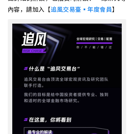
內容，請加入【
追風交易臺▪年度會員
】