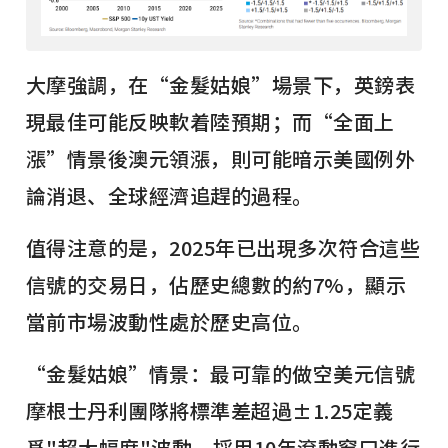
大摩強調，在“金髮姑娘”場景下，英鎊表
現最佳可能反映軟着陸預期；而“全面上
漲”情景後澳元領漲，則可能暗示美國例外
論消退、全球經濟追趕的過程。
值得注意的是，2025年已出現多次符合這些
信號的交易日，佔歷史總數的約7%，顯示
當前市場波動性處於歷史高位。
“金髮姑娘”情景：最可靠的做空美元信號
摩根士丹利團隊將標準差超過±1.25定義
爲"超大幅度"波動，採用10年滾動窗口進行