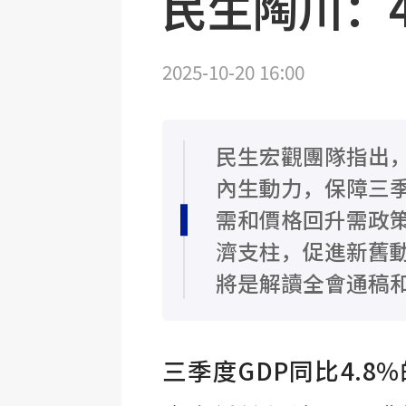
民生陶川：4
2025-10-20 16:00
民生宏觀團隊指出
內生動力，保障三
需和價格回升需政
濟支柱，促進新舊
將是解讀全會通稿
三季度GDP同比4.