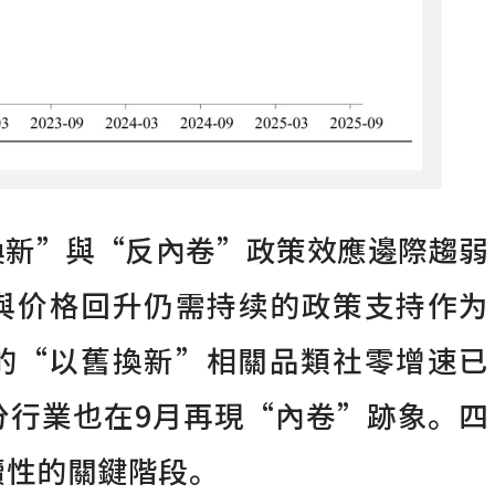
換新”與“反內卷”政策效應邊際趨弱
與价格回升仍需持续的政策支持作为
的“以舊換新”相關品類社零增速已
分行業也在9月再現“內卷”跡象。四
續性的關鍵階段。