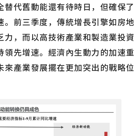
全替代舊動能還有待時日，但確保了
速。前三季度，傳統增長引擎如房地
乏力，而以高技術產業和製造業投資
持領先增速。經濟內生動力的加速重
未來產業發展擺在更加突出的戰略位