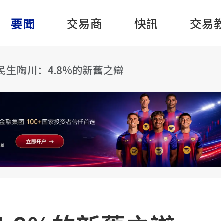
要聞
交易商
快訊
交易
民生陶川：4.8%的新舊之辯