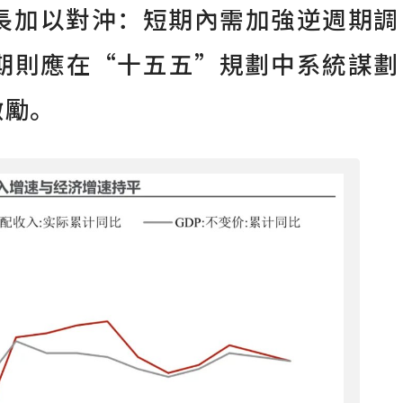
長加以對沖：短期內需加強逆週期調
期則應在“十五五”規劃中系統謀劃
激勵。