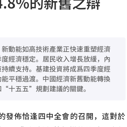
.8%的新舊之辯
，新動能如高技術產業正快速重塑經濟
季度經濟穩定。居民收入增長放緩，內
策持續支持。基建投資將成爲四季度經
動能平穩過渡。中國經濟新舊動能轉換
和“十五五”規劃建議的關鍵。
8%的發佈恰逢四中全會的召開，這對於