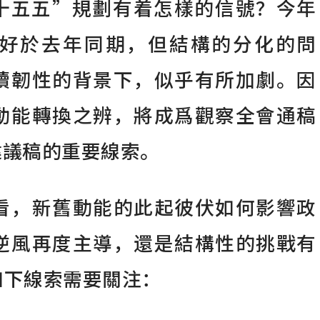
十五五”規劃有着怎樣的信號？今年
好於去年同期，但結構的分化的問
續韌性的背景下，似乎有所加劇。因
動能轉換之辨，將成爲觀察全會通稿
建議稿的重要線索。
看，新舊動能的此起彼伏如何影響政
逆風再度主導，還是結構性的挑戰有
如下線索需要關注：