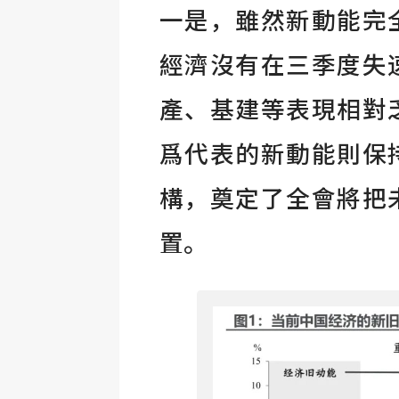
一是，雖然新動能完
經濟沒有在三季度失
產、基建等表現相對
爲代表的新動能則保
構，奠定了全會將把
置。