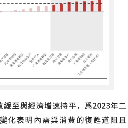
緩至與經濟增速持平，爲2023年二
變化表明內需與消費的復甦道阻且