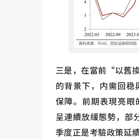
三是，在當前“以舊
的背景下，内需回稳
保障。前期表現亮眼
呈連續放緩態勢，部
季度正是考驗政策延