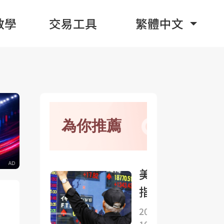
教學
交易工具
繁體中文
為你推薦
美股
指數
期貨
2025-