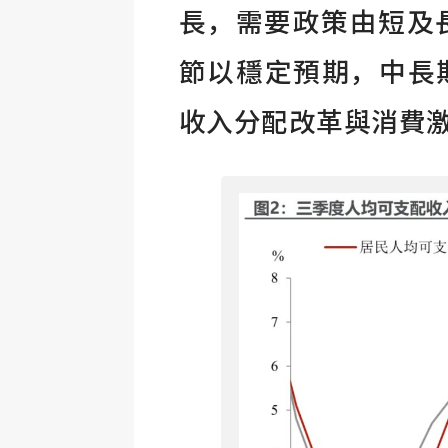
長，需要政策由短及
節以穩定預期，中長
收入分配改革與消費