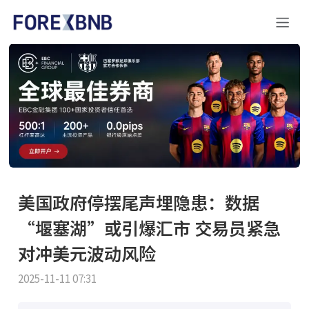
美国政府停摆尾声埋隐患：数据
“堰塞湖”或引爆汇市 交易员紧急
对冲美元波动风险
2025-11-11 07:31