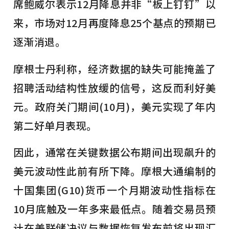
席鲍威尔表示12月降息并非“板上钉钉”以
来，市场对12月再度降息25个基点的预期已
逐渐消退。
摩根士丹利称，经济数据的缺失可能掩盖了
招聘活动结构性放缓的信号，这反而利好美
元。政府关门期间(10月)，美元实现了年内
第二好单月表现。
因此，通常在关键数据公布期间出现飙升的
美元波动性此前有所下降。摩根大通编制的
十国集团(G10)货币一个月期波动性指标在
10月底触及一年多来最低点。随着交易员预
计在美联储决议与数据恢复发布前将出现汇