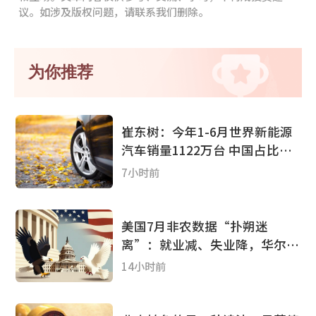
议。如涉及版权问题，请联系我们删除。
为你推荐
崔东树：今年1-6月世界新能源
汽车销量1122万台 中国占比达
62%
7小时前
美国7月非农数据“扑朔迷
离”：就业减、失业降，华尔街
分析师怎么看?
14小时前