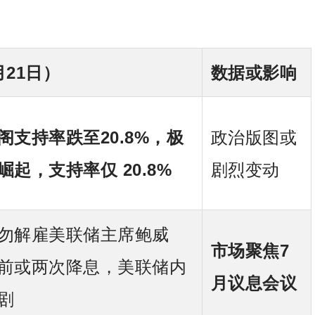
月21日）
数据或影响
阁支持率跌至20.8%，极
政治版图或
起，支持率仅 20.8%
剧烈变动
勿解雇美联储主席鲍威
市场聚焦7
前或两次降息，美联储内
月议息会议
剧