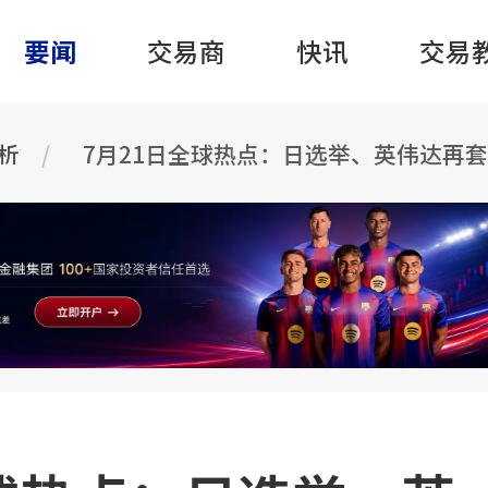
要闻
交易商
快讯
交易
分析
7月21日全球热点：日选举、英伟达再