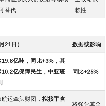
可替代
赖性
月21日）
数据或影响
19.8亿吨，同比+3%，其
10.2亿保障民生，中亚班
同比+25%
列
海航运牵头财团，
拟接手含
将强化其全