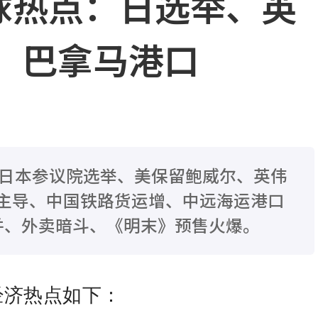
全球热点：日选举、英
、巴拿马港口
：日本参议院选举、美保留鲍威尔、英伟
eX主导、中国铁路货运增、中远海运港口
并、外卖暗斗、《明末》预售火爆。
经济热点如下：