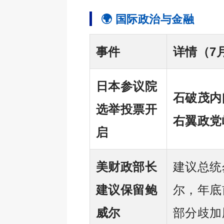
🌍 国际政治与金融
事件
详情（7
日本参议院
石破茂内
选举投票开
右翼政党崛
启
美财政部长
建议总统
建议保留鲍
尔，年底
威尔
部分歧加