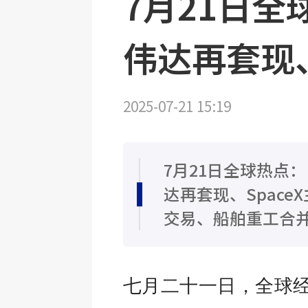
7月21日
伟达再套现
2025-07-21 15:19
7月21日全球热点
达再套现、Spac
交易、船舶重工合
七月二十一日，全球