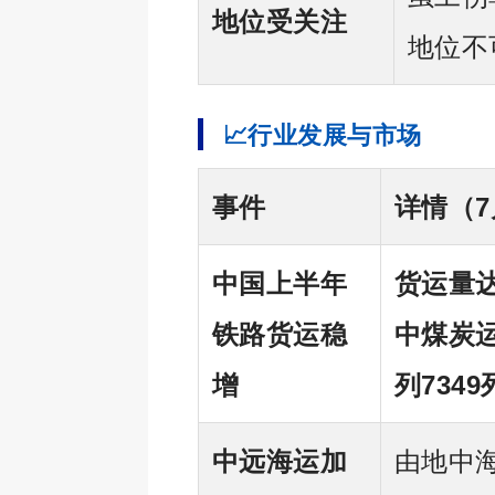
地位受关注
地位不
📈行业发展与市场
事件
详情（7
中国上半年
货运量达
铁路货运稳
中煤炭运
增
列7349
中远海运加
由地中