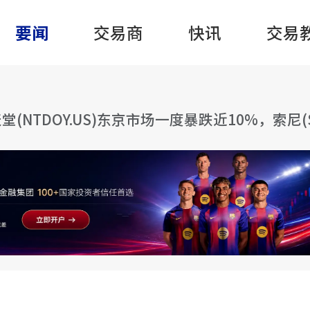
要闻
交易商
快讯
交易
TDOY.US)东京市场一度暴跌近10%，索尼(SONY