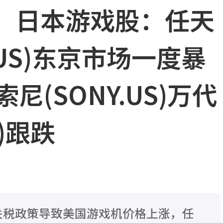
”日本游戏股：任天
.US)东京市场一度暴
尼(SONY.US)万代
S)跟跌
关税政策导致美国游戏机价格上涨，任