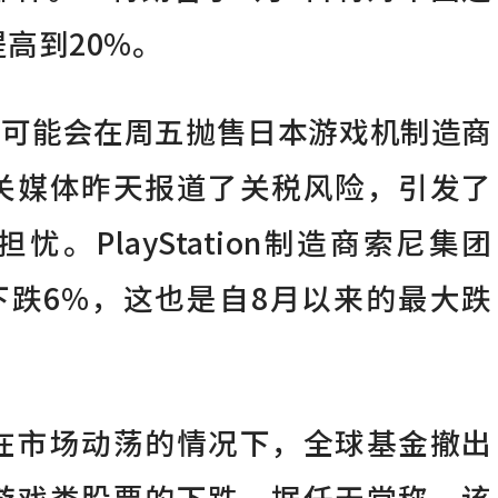
高到20%。
资者可能会在周五抛售日本游戏机制造商
关媒体昨天报道了关税风险，引发了
。PlayStation制造商索尼集团
一度下跌6%，这也是自8月以来的最大跌
在市场动荡的情况下，全球基金撤出
游戏类股票的下跌。据任天堂称，该