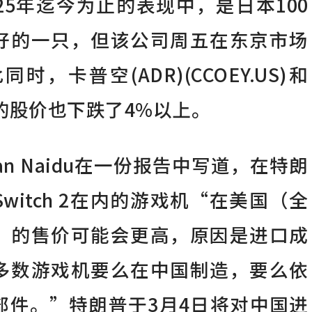
25年迄今为止的表现中，是日本100
好的一只，但该公司周五在东京市场
时，卡普空(ADR)(CCOEY.US)和
Corp的股价也下跌了4%以上。
an Naidu在一份报告中写道，在特朗
witch 2在内的游戏机“在美国（全
）的售价可能会更高，原因是进口成
多数游戏机要么在中国制造，要么依
部件。”特朗普于3月4日将对中国进