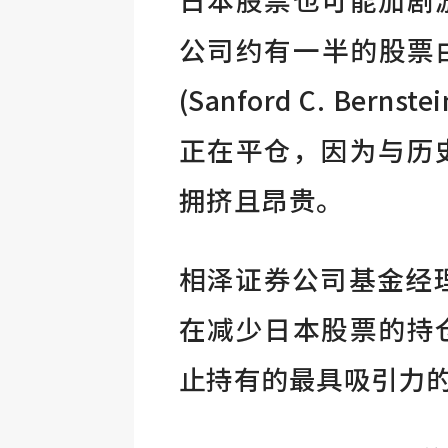
公司约有一半的股票
(Sanford C. Ber
正在平仓，因为与历
拥挤且昂贵。
相泽证券公司基金经理I
在减少日本股票的持
止持有的最具吸引力