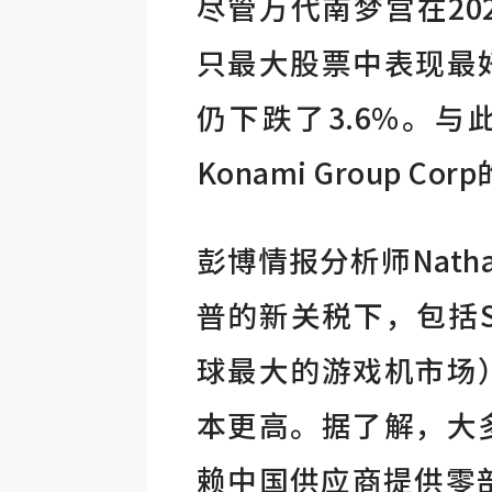
尽管万代南梦宫在20
只最大股票中表现最
仍下跌了3.6%。与此同
Konami Group 
彭博情报分析师Nath
普的新关税下，包括S
球最大的游戏机市场
本更高。据了解，大
赖中国供应商提供零