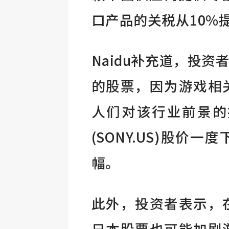
口产品的关税从10%提
Naidu补充道，投
的股票，因为游戏相
人们对该行业前景的担忧
(SONY.US)股价
幅。
此外，投资者表示，
日本股票也可能加剧