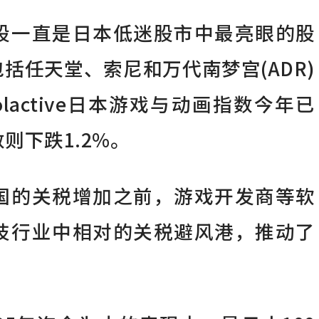
股一直是日本低迷股市中最亮眼的股
括任天堂、索尼和万代南梦宫(ADR)
的Solactive日本游戏与动画指数今年已
则下跌1.2%。
国的关税增加之前，游戏开发商等软
技行业中相对的关税避风港，推动了