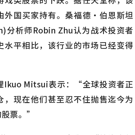
由外国买家持有。桑福德·伯恩斯坦
nstein)分析师Robin Zhu认为战术投资者
史水平相比，该行业的市场已经变得
kuo Mitsui表示：“全球投资者正
仓，现在他们甚至忍不住抛售迄今为
的股票。”