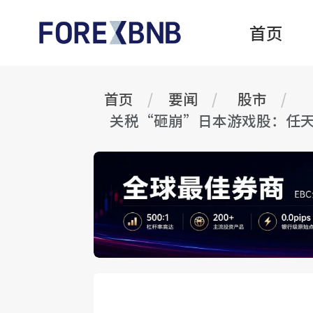
首页
首页
要闻
股市
关税“砸崩”日本游戏股：任天堂(N