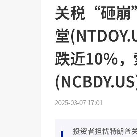
关税“砸崩
堂(NTDOY
跌近10%，索
(NCBDY.U
2025-03-07 17:01
投资者担忧特朗普