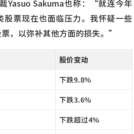
nts总裁Yasuo Sakuma也称：“就连今年
类股票现在也面临压力。我怀疑一些
股票，以弥补其他方面的损失。”
股价变动
下跌9.8%
)
下跌3.6%
下跌超过4%