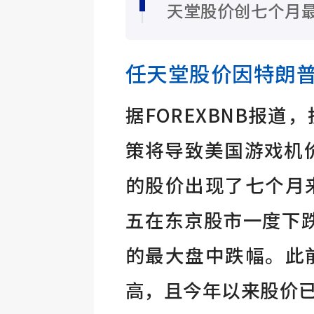
天堂股价创七个月
任天堂股价因特朗
据FOREXBNB报
策将导致美国游戏机价格上
的股价出现了七个月
五在东京股市一度下跌
的最大盘中跌幅。此
高，且今年以来股价已