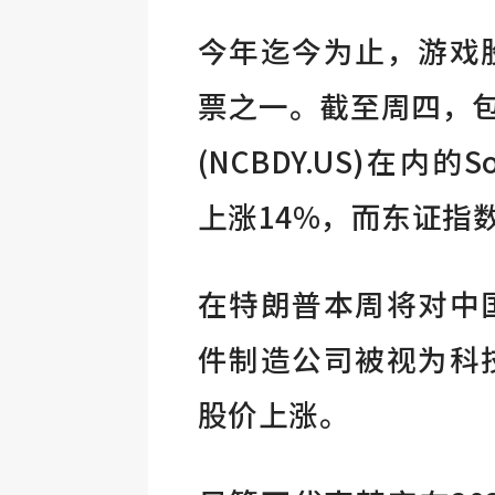
今年迄今为止，游戏
票之一。截至周四，包
(NCBDY.US)在内
上涨14%，而东证指数
在特朗普本周将对中
件制造公司被视为科
股价上涨。