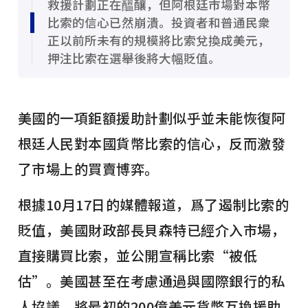
救援計劃正在醞釀，但阿根廷市場對本幣
比索的信心已然崩潰。投資者和普通民衆
正以前所未有的規模將比索兌換成美元，
押注比索在選舉後將大幅貶值。
美國的一項鉅額援助計劃似乎並未能恢復阿
根廷人民對本國貨幣比索的信心，反而激發
了市場上的買賣博弈。
根據10月17日的媒體報道，爲了遏制比索的
貶值，美國財政部長貝森特已經介入市場，
直接購買比索，並公開宣稱比索“被低
估”。美國甚至在考慮通過與國際銀行的私
人協議，將最初的200億美元貨幣互換援助