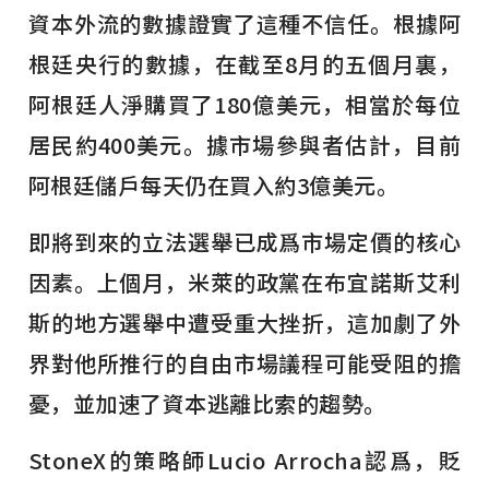
資本外流的數據證實了這種不信任。根據阿
根廷央行的數據，在截至8月的五個月裏，
阿根廷人淨購買了180億美元，相當於每位
居民約400美元。據市場參與者估計，目前
阿根廷儲戶每天仍在買入約3億美元。
即將到來的立法選舉已成爲市場定價的核心
因素。上個月，米萊的政黨在布宜諾斯艾利
斯的地方選舉中遭受重大挫折，這加劇了外
界對他所推行的自由市場議程可能受阻的擔
憂，並加速了資本逃離比索的趨勢。
StoneX的策略師Lucio Arrocha認爲，貶