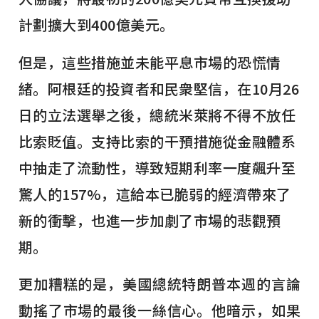
計劃擴大到400億美元。
但是，這些措施並未能平息市場的恐慌情
緒。阿根廷的投資者和民衆堅信，在10月26
日的立法選舉之後，總統米萊將不得不放任
比索貶值。支持比索的干預措施從金融體系
中抽走了流動性，導致短期利率一度飆升至
驚人的157%，這給本已脆弱的經濟帶來了
新的衝擊，也進一步加劇了市場的悲觀預
期。
更加糟糕的是，美國總統特朗普本週的言論
動搖了市場的最後一絲信心。他暗示，如果