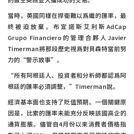
當時，英國同樣在捍衛難以爲繼的匯率，最
終被迫放棄。布宜諾斯艾利斯AdCap
Grupo Financiero的管理合夥人Javier
Timerman將那段歷史視爲對貝森特當前努
力的“警示故事”。
“所有阿根廷人、投資者和分析師都認爲阿
根廷的匯率必須調整，”Timerman說。
經濟基本面也支持了貶值預期。一個關鍵原
因是，比索的匯率未能充分反映該國高企的
通貨膨脹。儘管自4月份以來消費者價格指