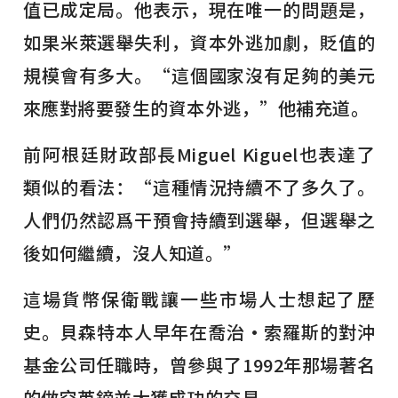
值已成定局。他表示，現在唯一的問題是，
如果米萊選舉失利，資本外逃加劇，貶值的
規模會有多大。“這個國家沒有足夠的美元
來應對將要發生的資本外逃，”他補充道。
前阿根廷財政部長Miguel Kiguel也表達了
類似的看法：“這種情況持續不了多久了。
人們仍然認爲干預會持續到選舉，但選舉之
後如何繼續，沒人知道。”
這場貨幣保衛戰讓一些市場人士想起了歷
史。貝森特本人早年在喬治·索羅斯的對沖
基金公司任職時，曾參與了1992年那場著名
的做空英鎊並大獲成功的交易。