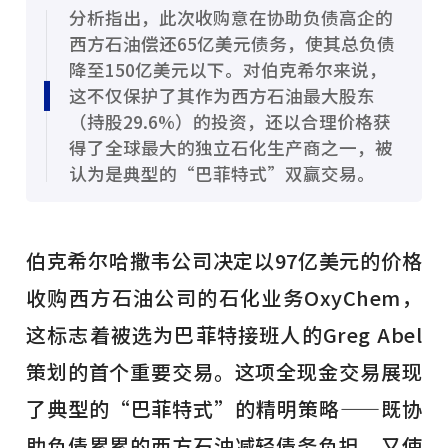
分析指出，此次收购意在协助负债高企的
西方石油偿还65亿美元债务，使其总负债
降至150亿美元以下。对伯克希尔来说，
这不仅保护了其作为西方石油最大股东
（持股29.6%）的投资，还以合理价格获
得了全球最大的独立石化生产商之一，被
认为是典型的“巴菲特式”双赢交易。
伯克希尔哈撒韦公司决定以97亿美元的价格
收购西方石油公司的石化业务OxyChem，
这标志着被选为巴菲特接班人的Greg Abel
策划的首个重要交易。这项全现金交易展现
了典型的“巴菲特式”的精明策略——既协
助负债累累的西方石油减轻债务负担，又使