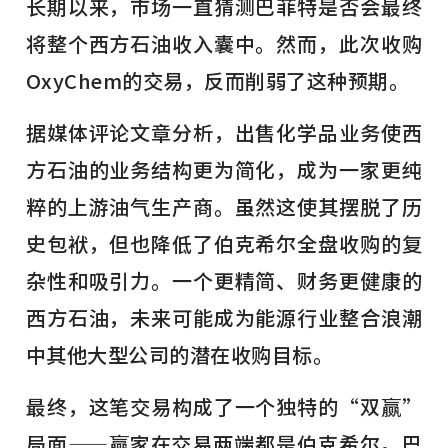
长期以来，市场一直猜测巴菲特是否会最终
将整个西方石油收入囊中。然而，此次收购
OxyChem的交易，反而削弱了这种预期。
据媒体评论文章分析，出售化学品业务使西
方石油的业务结构更为简化，成为一家更纯
粹的上游油气生产商。虽然这使其摆脱了历
史包袱，但也降低了伯克希尔全盘收购的复
杂性和吸引力。一个更精简、财务更健康的
西方石油，未来可能成为能源行业整合浪潮
中其他大型公司的潜在收购目标。
最终，这笔交易构成了一个独特的“双赢”
局面——赢家在交易两端都是伯克希尔。巴