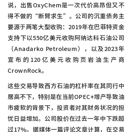
说，出售OxyChem是一次代价高昂但又不
得不做的“断臂求生”。公司的沉重债务主
要源于两笔大型收购：2019年在巴菲特资金
支持下以550亿美元收购阿纳达科石油公司
（Anadarko Petroleum），以及2023年
宣布的120亿美元收购页岩油生产商
CrownRock。
这些交易导致西方石油的杠杆率在其同行中
居高不下，特别是在当前OPEC+增产导致油
市疲软的背景下，投资者对其财务状况的担
忧日益增加。公司股价在过去一年中下跌超
过17%。据媒体一篇评论文章计算，在交易