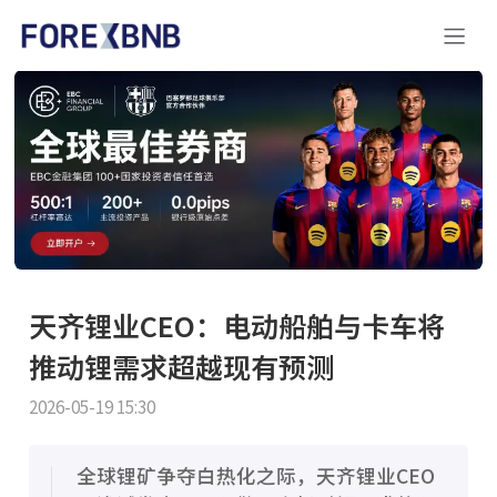
天齐锂业CEO：电动船舶与卡车将
推动锂需求超越现有预测
2026-05-19 15:30
全球锂矿争夺白热化之际，天齐锂业CEO