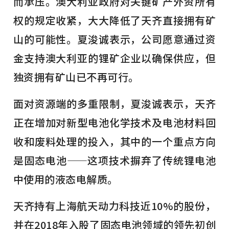
而承压。澳大利亚政府对关键矿产外资所有
权的规定收紧，大大降低了天齐直接拥有矿
山的可能性。夏浚诚表示，公司愿意通过资
金支持澳大利亚的锂矿企业以确保供应，但
独资拥有矿山已不再可行。
面对资源端的多重限制，夏浚诚表示，天齐
正在增加对新型电池化学技术及电池材料回
收和废料处理的投入，其中的一个重点方向
是固态电池——这项技术摒弃了传统锂电池
中使用的液态电解质。
天齐持有上海航天动力科技近10%的股份，
并在2018年入股了固态电池领域的领先初创