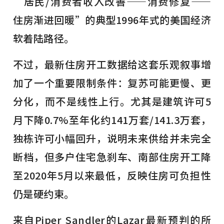
“居民/消费者收入改善——消费修复——
住房渐进回暖”的典型1996年式的美国经济
软着陆路径。
不过，最新住房开工数据给这套乐观叙事增
加了一个重要限制条件：复苏可能更慢、更
分化，而不是线性上行。尤其是建筑许可5
月下降0.7%至年化约141万套/141.3万套，
独栋许可小幅回升，说明未来供给并未完全
断档，但多户住宅急刹车、南部住房开工降
至2020年5月以来最低，反映住房可负担性
仍是硬约束。
来自Piper Sandler的Lazar最新预判的所