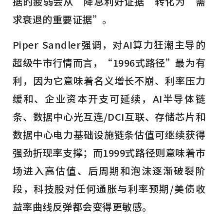
据的疲弱会从“降息利好证据”转化为“需
求衰退的重要证据”。
Piper Sandler强调，对AI算力狂潮主导的
超级牛市行情而言，“1996式路径”最为有
利，因为它意味着名义增长不崩、利率压力
缓和、企业资本开支可延续，AI半导体链
条、数据中心光互连/DCI互联、存储芯片和
数据中心电力基础设施链条估值可继续获得
强劲折现率支撑；而1999式路径则意味着市
场进入高估值、后周期和泡沫逐渐破裂阶
段，科技股对任何通胀与利率预期/美债收
益率曲线反弹都会变得更敏感。