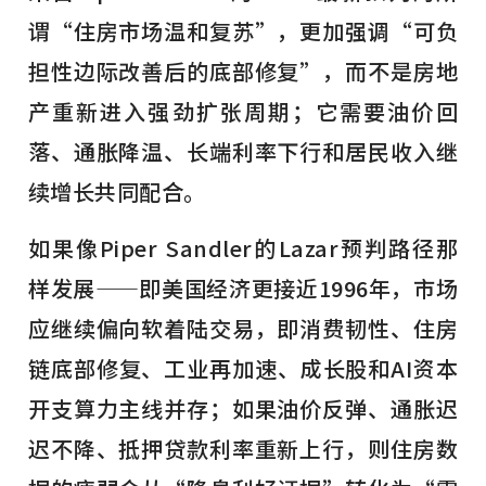
谓“住房市场温和复苏”，更加强调“可负
担性边际改善后的底部修复”，而不是房地
产重新进入强劲扩张周期；它需要油价回
落、通胀降温、长端利率下行和居民收入继
续增长共同配合。
如果像Piper Sandler的Lazar预判路径那
样发展——即美国经济更接近1996年，市场
应继续偏向软着陆交易，即消费韧性、住房
链底部修复、工业再加速、成长股和AI资本
开支算力主线并存；如果油价反弹、通胀迟
迟不降、抵押贷款利率重新上行，则住房数