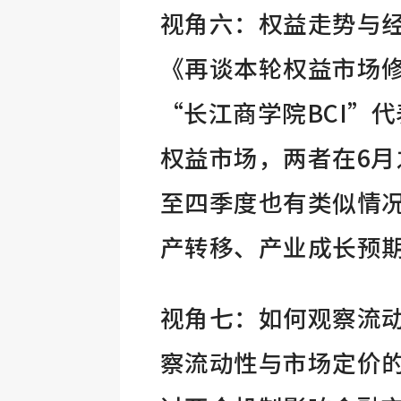
视角六：权益走势与
《再谈本轮权益市场
“长江商学院BCI”
权益市场，两者在6月
至四季度也有类似情
产转移、产业成长预
视角七：如何观察流
察流动性与市场定价