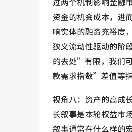
过两个机制影响金融
资金的机会成本，进
响实体的融资充裕度
狭义流动性驱动的阶
的去处”有限，我们
款需求指数”差值等
视角八：资产的高成
长叙事是本轮权益市
叙事通常在什么样的宏