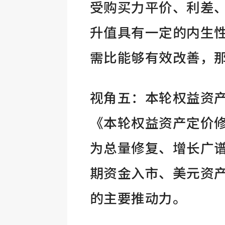
受购买力平价、利差
升值具有一定的内生
需比能够有效改善，
视角五：本轮权益资
《本轮权益资产定价
为总量修复、增长广
期资金入市、美元资
的主要推动力。