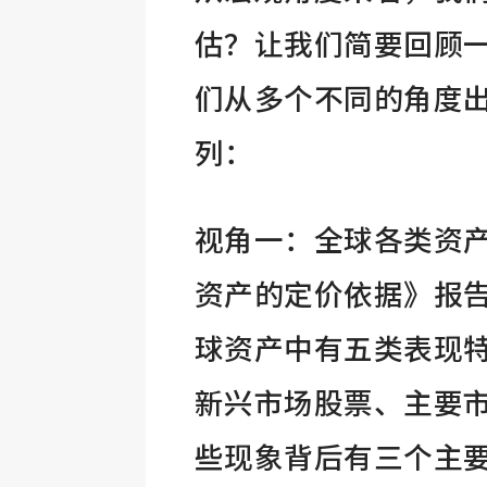
估？让我们简要回顾
们从多个不同的角度
列：
视角一：全球各类资
资产的定价依据》报告
球资产中有五类表现
新兴市场股票、主要
些现象背后有三个主