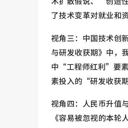
术扩散假说、“创造
了技术变革对就业和
视角三：中国技术创
与研发收获期》中，
中“工程师红利”要
素投入的“研发收获
视角四：人民币升值
《容易被忽视的本轮