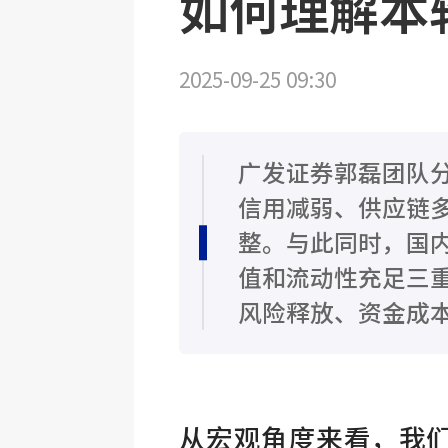
如何理解本
2025-09-25 09:30
广发证券郭磊团队
信用减弱、供应链
整。与此同时，国
值和流动性充足三
风险释放、资金成
从宏观角度来看，我