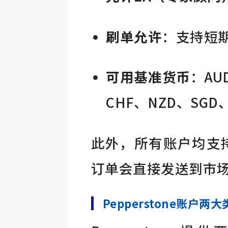
刷单允许
：支持短
可用基准货币
：AU
CHF、NZD、SGD
此外，所有账户均支
订单会直接发送到市
Pepperstone账户两大