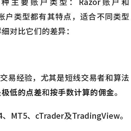
 提供两种主要账户类型：Razor账户和
。每种账户类型都有其特点，适合不同类型
详细对比它们的差异：
一定交易经验，尤其是短线交易者和算法
是
极低的点差
和
按手数计算的佣金
。
MT5、cTrader及TradingView。