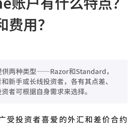
tone账户有什么特点？
和费用？
户提供两种类型——Razor和Standard，
者和新手或长线投资者，各有其点差、
投资者可根据自身需求来选择。
 是一家广受投资者喜爱的外汇和差价合约