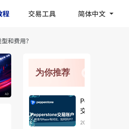
教程
交易工具
简体中文
些类型和费用？
为你推荐
Pepperstone
交易账户：标
准与Razor怎
2025-09-25