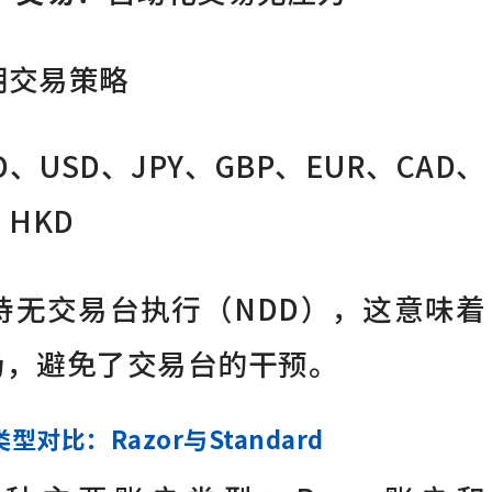
期交易策略
D、USD、JPY、GBP、EUR、CAD、
、HKD
持无交易台执行（NDD），这意味着
场，避免了交易台的干预。
类型对比：Razor与Standard