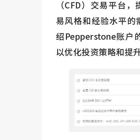
（CFD）交易平台
易风格和经验水平的
绍Pepperston
以优化投资策略和提