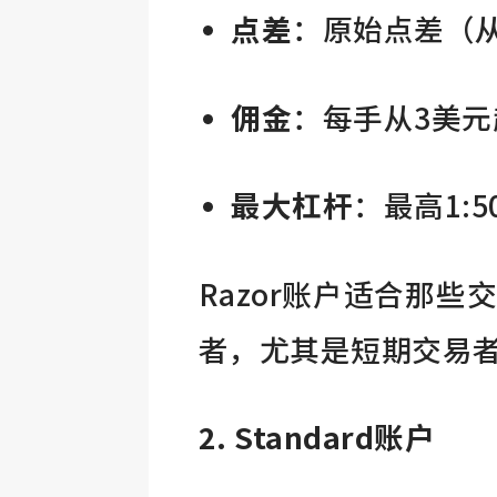
点差
：原始点差（
佣金
：每手从3美
最大杠杆
：最高1:
Razor账户适合那
者，尤其是短期交易者
2. Standard账户