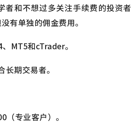
是为初学者和不想过多关注手续费的投资者
但没有单独的佣金费用。
、MT5和cTrader。
适合长期交易者。
500（专业客户）。