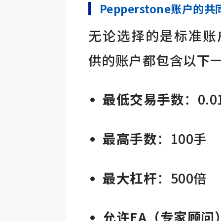
Pepperstone账户的
无论选择的是标准账户还是
供的账户都包含以下
最低交易手数
：0.0
最高手数
：100手
最大杠杆
：500倍
允许EA（专家顾问