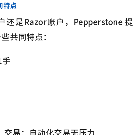
共同特点
Razor账户，Pepperstone 提
一些共同特点：
1手
）交易
：自动化交易无压力