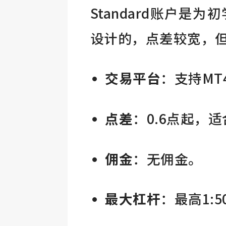
Standard账户
设计的，点差较宽，
交易平台
：支持MT4
点差
：0.6点起，
佣金
：无佣金。
最大杠杆
：最高1: