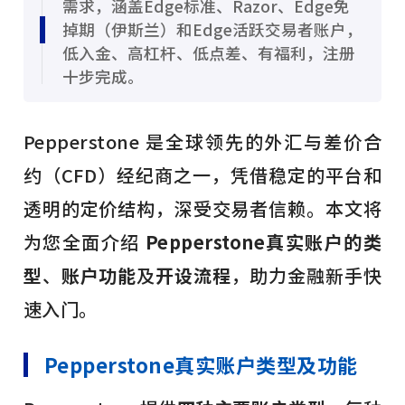
需求，涵盖Edge标准、Razor、Edge免
掉期（伊斯兰）和Edge活跃交易者账户，
低入金、高杠杆、低点差、有福利，注册
十步完成。
Pepperstone 是全球领先的外汇与差价合
约（CFD）经纪商之一，凭借稳定的平台和
透明的定价结构，深受交易者信赖。本文将
为您全面介绍
Pepperstone真实账户的类
型
、
账户功能
及
开设流程
，助力金融新手快
速入门。
Pepperstone真实账户类型及功能