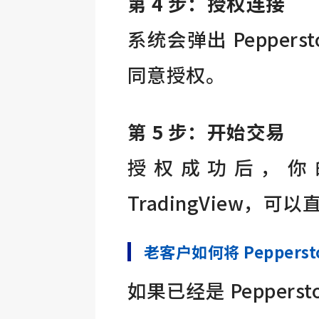
第 4 步：授权连接
系统会弹出 Pepper
同意授权。
第 5 步：开始交易
授权成功后，你的 P
TradingView，
老客户
如何将 Pepperst
如果已经是 Pepper