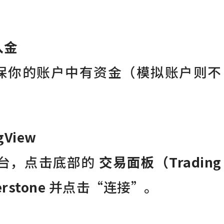
入金
保你的账户中有资金（模拟账户则不
gView
w 平台，点击底部的
交易面板（Trading
rstone
并点击“连接”。