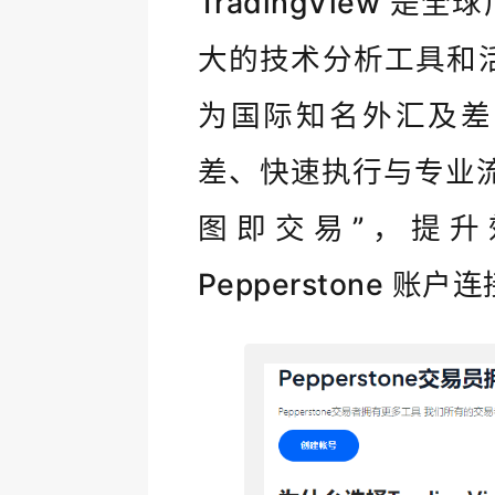
TradingView
大的技术分析工具和活跃
为国际知名外汇及差
差、快速执行与专业
图即交易”，提升
Pepperstone 账户