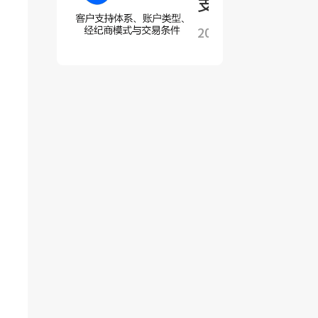
支持体系、账
户类型、经纪
2025-08-12
商模式与交易
条件