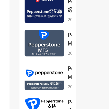
Pepperstone
经纪商有哪些
优势和特点？
2025-08-16
适合哪些人
Pepperstone
群？
MT5有什么优
势？账户如何
2025-08-08
注册？
Pepperstone
MT5 模拟账
户如何开设？
2025-09-07
有何优势和限
Pepperstone
制？