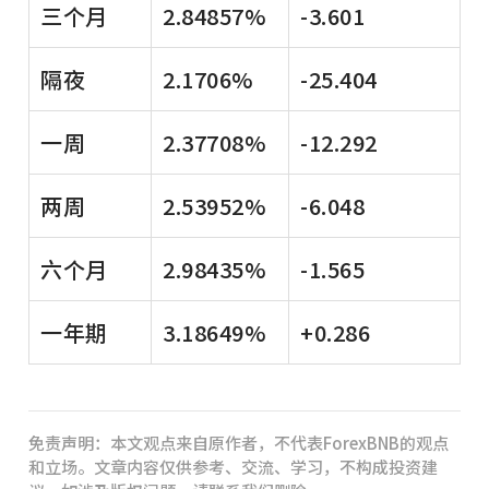
三个月
2.84857%
-3.601
隔夜
2.1706%
-25.404
一周
2.37708%
-12.292
两周
2.53952%
-6.048
六个月
2.98435%
-1.565
一年期
3.18649%
+0.286
免责声明：本文观点来自原作者，不代表ForexBNB的观点
和立场。文章内容仅供参考、交流、学习，不构成投资建