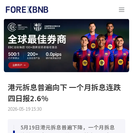
港元拆息普遍向下 一个月拆息连跌
四日报2.6%
2026-05-19 15:30
5月19日港元拆息普遍下降，一个月拆息