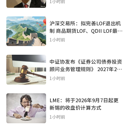
1小时前
沪深交易所：拟完善LOF退出机
制 商品期货LOF、QDII LOF最晚
2027年底终止上市
1小时前
中证协发布《证券公司债券投资
顾问业务管理规则》 2027年2月
5日起正式施行
1小时前
LME：将于2026年9月7日起更
新锡的收盘价计算方式
1小时前