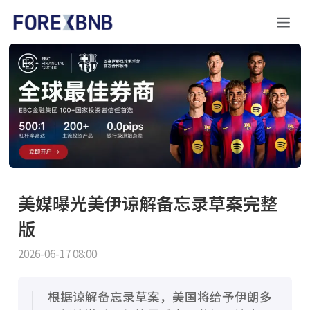
美媒曝光美伊谅解备忘录草案完整
版
2026-06-17 08:00
根据谅解备忘录草案，美国将给予伊朗多