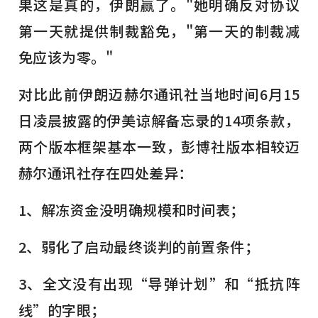
果这是真的，伊朗赢了。"她明确反对协议
第一天就提供制裁豁免，"第一天的制裁减
免应该为零。"
对比此前伊朗迈赫尔通讯社当地时间6月15
日凌晨披露的伊美谅解备忘录的14项条款，
两个版本框架基本一致，彭博社版本相较迈
赫尔通讯社存在四处差异：
1、解冻资金没明确规模和时间表；
2、弱化了启动最终谈判的前置条件；
3、全文没有出现“导弹计划”和“抵抗阵
线”的字眼；