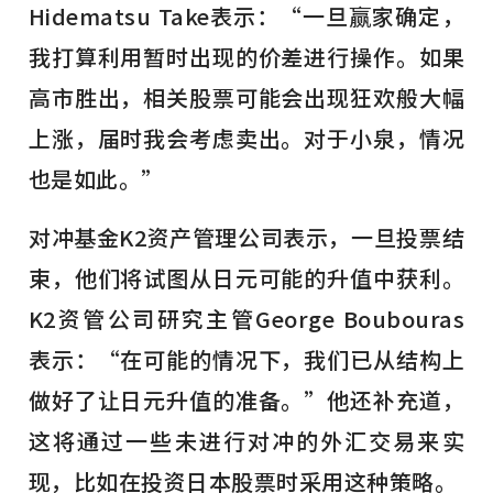
Hidematsu Take表示：“一旦赢家确定，
我打算利用暂时出现的价差进行操作。如果
高市胜出，相关股票可能会出现狂欢般大幅
上涨，届时我会考虑卖出。对于小泉，情况
也是如此。”
对冲基金K2资产管理公司表示，一旦投票结
束，他们将试图从日元可能的升值中获利。
K2资管公司研究主管George Boubouras
表示：“在可能的情况下，我们已从结构上
做好了让日元升值的准备。”他还补充道，
这将通过一些未进行对冲的外汇交易来实
现，比如在投资日本股票时采用这种策略。