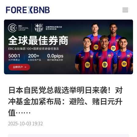
日本自民党总裁选举明日来袭！对
冲基金加紧布局：避险、赌日元升
值……
2025-10-03 19:32