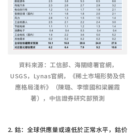
資料來源：工信部、海關總署官網，
USGS，Lynas官網，《稀土市場形勢及供
應格局淺析》（陳璐、李懷國和梁麗霞
著），中信證券研究部預測
2. 鈷：全球供應量或遠低於正常水平，鈷价