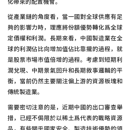
化帶來的配置機會。
從產業鏈的角度看，當一國對全球供應有足
夠的影響力時，理應將份額優勢轉化爲全球
定價權和利潤。長期來看，中國製造業在全
球的利潤佔比向增加值佔比靠攏的過程，就
是股票市場市值倍增的過程。考慮到短期利
潤兌現、中期景氣回升和長期敘事邏輯的平
衡，當前仍然主要關注偏上游的資源板塊和
傳統製造業。
需要密切注意的是，近期中國的出口審查舉
措，已經不侷限於以稀土爲代表的戰略資源
品，有些關乎國家安全、製造技術優勢的領