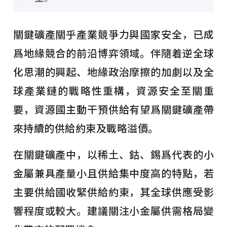
關鍵礦產關乎產業競爭力與國家安全，已成
爲地緣競合的前沿博弈領域。伴隨着逆全球
化思潮的興起、地緣政治摩擦的加劇以及全
球產業鏈的戰略性重構，資源安全至關重
要，資源國主動干預供給有望爲關鍵礦產帶
來持續的供給約束及戰略溢價。
在關鍵礦產中，以稀土、鈷、錫爲代表的小
金屬兼具產量小且供給集中度高的特點，若
主要供給國收緊供給約束，其全球供應受影
響程度或較大。建議關注小金屬供需格局變