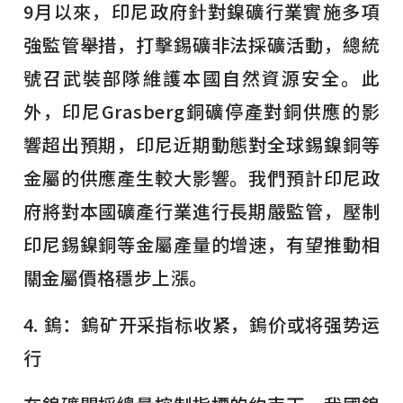
9月以來，印尼政府針對鎳礦行業實施多項
強監管舉措，打擊錫礦非法採礦活動，總統
號召武裝部隊維護本國自然資源安全。此
外，印尼Grasberg銅礦停產對銅供應的影
響超出預期，印尼近期動態對全球錫鎳銅等
金屬的供應產生較大影響。我們預計印尼政
府將對本國礦產行業進行長期嚴監管，壓制
印尼錫鎳銅等金屬產量的增速，有望推動相
關金屬價格穩步上漲。
4. 鎢：鎢矿开采指标收紧，鎢价或将强势运
行