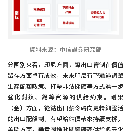
資料來源：中信證券研究部
分國別來看，印尼方面，鎳出口管制在價值
留存方面卓有成效，未來印尼有望通過調整
生產配額政策、打擊非法採礦等方式進一步
強化對鎳、錫等資源的供給約束。剛果
（金）方面，從鈷出口禁令轉向更精細靈活
的出口配額制，有望給鈷價帶來持續支撐。
美歐方面，雖意圖推動關鍵礦產供給多元化