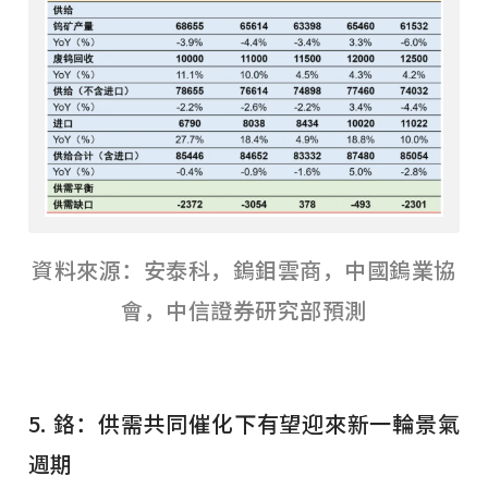
資料來源：安泰科，鎢鉬雲商，中國鎢業協
會，中信證券研究部預測
5. 鉻：供需共同催化下有望迎來新一輪景氣
週期