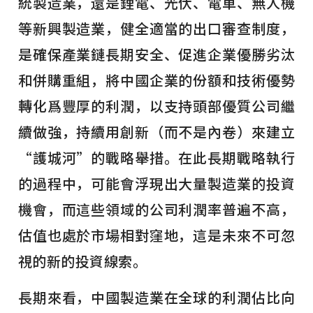
統製造業，還是鋰電、光伏、電車、無人機
等新興製造業，健全適當的出口審查制度，
是確保產業鏈長期安全、促進企業優勝劣汰
和併購重組，將中國企業的份額和技術優勢
轉化爲豐厚的利潤，以支持頭部優質公司繼
續做強，持續用創新（而不是內卷）來建立
“護城河”的戰略舉措。在此長期戰略執行
的過程中，可能會浮現出大量製造業的投資
機會，而這些領域的公司利潤率普遍不高，
估值也處於市場相對窪地，這是未來不可忽
視的新的投資線索。
長期來看，中國製造業在全球的利潤佔比向