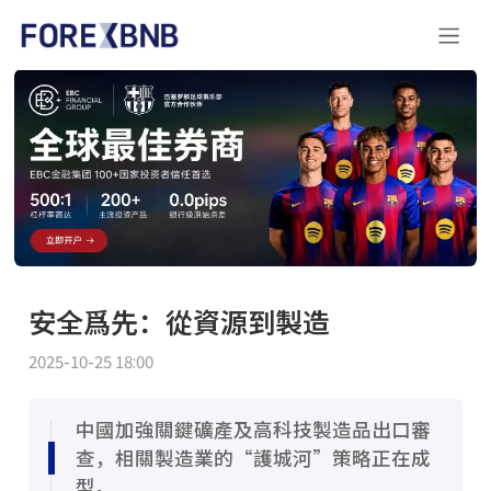
安全爲先：從資源到製造
2025-10-25 18:00
中國加強關鍵礦產及高科技製造品出口審
查，相關製造業的“護城河”策略正在成
型。