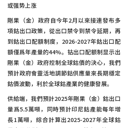
或强势上涨
剛果（金）政府自今年2月以來接連發布多
項鈷出口政策，從出口禁令到禁令延期，再
到鈷出口配額制度，2026-2027年鈷出口配
額僅爲年產量的44%。钴出口配额制显示出
剛果（金）政府控制全球鈷價的決心，我們
預計政府會靈活地調節鈷供應量來長期穩定
鈷價波動，利於全球鈷產業的健康發展。
供給端，我們預計2025年剛果（金）鈷出口
量爲5.5萬噸，同時預計印尼鈷產能每年增
長1萬噸，綜合計算出2025-2027年全球鈷