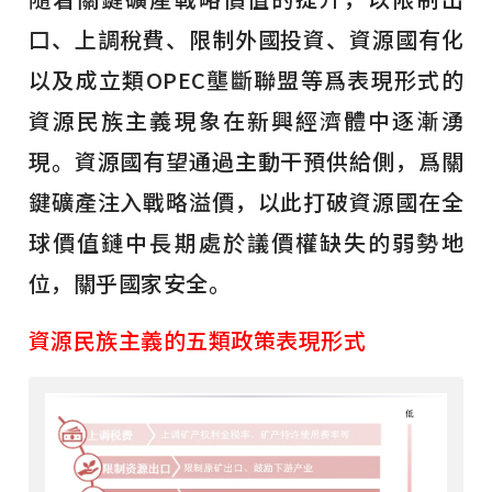
口、上調稅費、限制外國投資、資源國有化
以及成立類OPEC壟斷聯盟等爲表現形式的
資源民族主義現象在新興經濟體中逐漸湧
現。資源國有望通過主動干預供給側，爲關
鍵礦產注入戰略溢價，以此打破資源國在全
球價值鏈中長期處於議價權缺失的弱勢地
位，關乎國家安全。
資源民族主義的五類政策表現形式