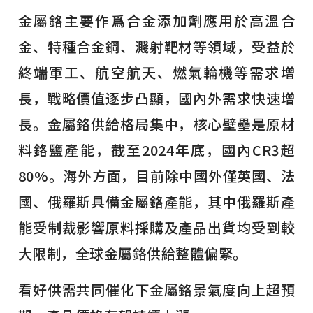
金屬鉻主要作爲合金添加劑應用於高溫合
金、特種合金鋼、濺射靶材等領域，受益於
終端軍工、航空航天、燃氣輪機等需求增
長，戰略價值逐步凸顯，國內外需求快速增
長。金屬鉻供給格局集中，核心壁壘是原材
料鉻鹽產能，截至2024年底，國內CR3超
80%。海外方面，目前除中國外僅英國、法
國、俄羅斯具備金屬鉻產能，其中俄羅斯產
能受制裁影響原料採購及產品出貨均受到較
大限制，全球金屬鉻供給整體偏緊。
看好供需共同催化下金屬鉻景氣度向上超預