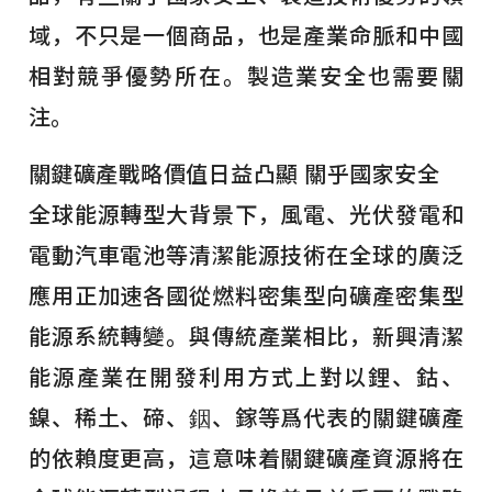
域，不只是一個商品，也是產業命脈和中國
相對競爭優勢所在。製造業安全也需要關
注。
關鍵礦產戰略價值日益凸顯 關乎國家安全
全球能源轉型大背景下，風電、光伏發電和
電動汽車電池等清潔能源技術在全球的廣泛
應用正加速各國從燃料密集型向礦產密集型
能源系統轉變。與傳統產業相比，新興清潔
能源產業在開發利用方式上對以鋰、鈷、
鎳、稀土、碲、銦、鎵等爲代表的關鍵礦產
的依賴度更高，這意味着關鍵礦產資源將在