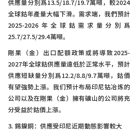
供應量分別爲13.5/18.7/19.7萬噸，較2024
全球鈷年產量大幅下滑。需求端，我們預計
2025-2026年全球鈷需求量分別爲
25.7/27.5/29.4萬噸。
剛果（金）出口配額政策或將導致2025-
2027年全球鈷供應量遠低於正常水平，預計
供應短缺量分別爲12.2/8.8/9.7萬噸，鈷價
有望強勢上漲。我们预计布局印尼钴冶炼的
公司以及在剛果（金）擁有礦山的公司將充
分受益於鈷價上漲。
3. 錫鎳銅：供應受印尼近期動態影響較大