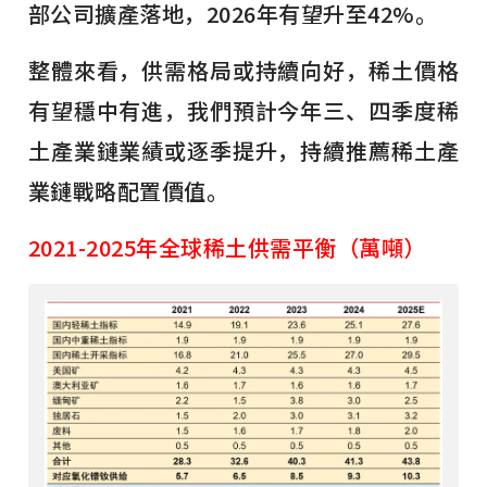
部公司擴產落地，2026年有望升至42%。
整體來看，供需格局或持續向好，稀土價格
有望穩中有進，我們預計今年三、四季度稀
土產業鏈業績或逐季提升，持續推薦稀土產
業鏈戰略配置價值。
2021-2025年全球稀土供需平衡（萬噸）