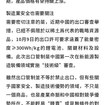
期，產品價格有望持續上漲。
製造業安全也需要關注
需要密切注意的是，近期中國的出口審查舉
措，已經不侷限於以稀土爲代表的戰略資源
品，10月9日的出口許可要求涵蓋了能量密
度≥300Wh/kg的鋰電池、關鍵材料及設
備。此次出口管制是中國第一次在新能源製
造裝備領域實施“技術級”審查。
雖然出口管制並不等於禁止出口，但有些關
乎國家安全、製造技術優勢的領域，不只是
一個商品，也是產業命脈和中國相對競爭優
勢所在，不能輕易“賤賣”或是無條件的對